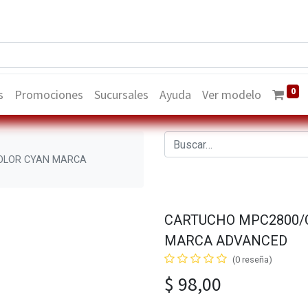
0
s
Promociones
Sucursales
Ayuda
Ver modelo
COLOR CYAN MARCA
CARTUCHO MPC2800/C
MARCA ADVANCED
(0 reseña)
$
98,00