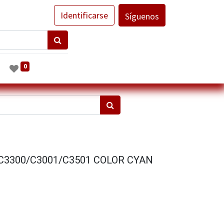
Identificarse
Síguenos
0
3300/C3001/C3501 COLOR CYAN