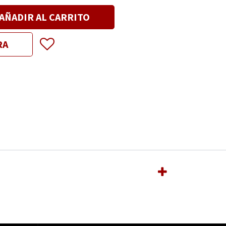
AÑADIR AL CARRITO
RA