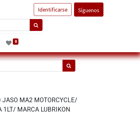
Identificarse
Síguenos
0
50 JASO MA2 MOTORCYCLE/
 1LT/ MARCA LUBRIKON