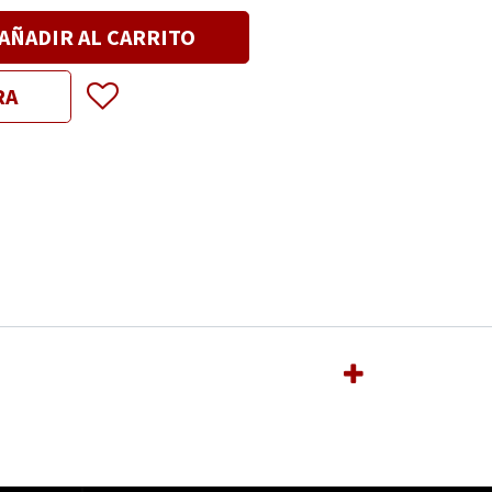
AÑADIR AL CARRITO
RA