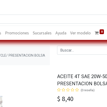
0
s
Promociones
Sucursales
Ayuda
Ver modelo
YCLE/ PRESENTACION BOLSA
ACEITE 4T SAE 20W-
PRESENTACION BOLSA
(0 reseña)
$
8,40