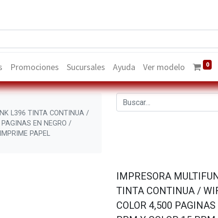
0
s
Promociones
Sucursales
Ayuda
Ver modelo
K L396 TINTA CONTINUA /
0 PAGINAS EN NEGRO /
 IMPRIME PAPEL
IMPRESORA MULTIFUN
TINTA CONTINUA / WI
COLOR 4,500 PAGINAS