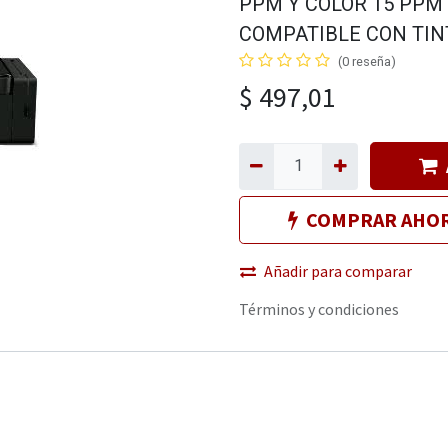
PPM Y COLOR 15 PPM 
COMPATIBLE CON TIN
(0 reseña)
$
497,01
COMPRAR AHO
Añadir para comparar
Términos y condiciones