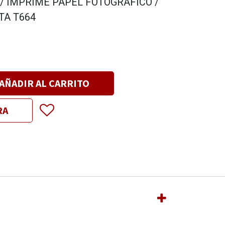
/ IMPRIME PAPEL FOTOGRAFICO /
TA T664
AÑADIR AL CARRITO
RA