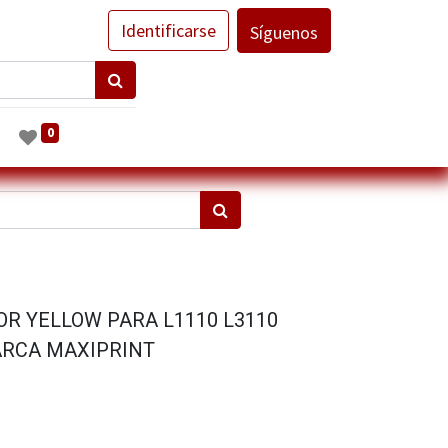
Identificarse
Síguenos
0
OR YELLOW PARA L1110 L3110
MARCA MAXIPRINT