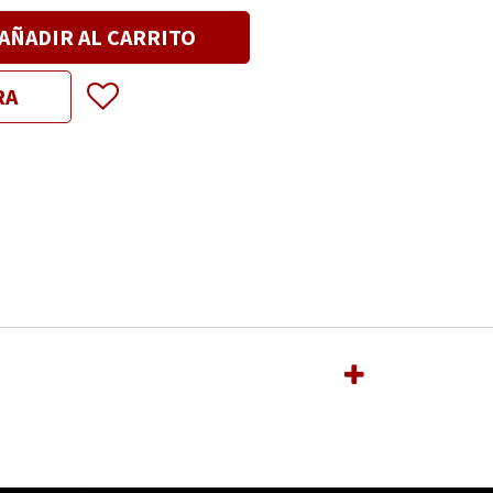
AÑADIR AL CARRITO
RA