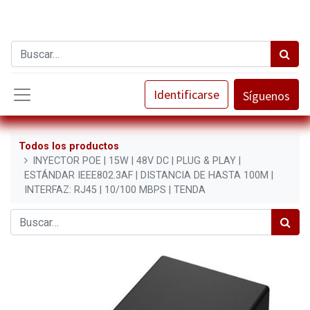
Identificarse
Síguenos
Todos los productos
INYECTOR POE | 15W | 48V DC | PLUG & PLAY |
ESTÁNDAR IEEE802.3AF | DISTANCIA DE HASTA 100M |
INTERFAZ: RJ45 | 10/100 MBPS | TENDA