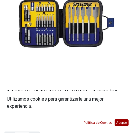
JUEGO DE PUNTAS DESTORNILLADOR (31
Utilizamos cookies para garantizarle una mejor
PIEZAS)// MARCA IRWIN
experiencia.
(0 reseña)
$
16,95
Política de Cookies
Acepto