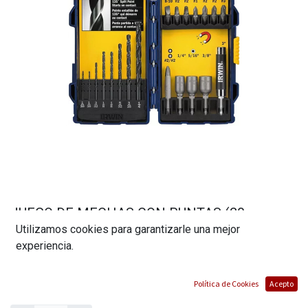
JUEGO DE MECHAS CON PUNTAS (20
Utilizamos cookies para garantizarle una mejor
PIEZAS)// MARCA IRWIN
experiencia.
(0 reseña)
$
18,09
Política de Cookies
Acepto