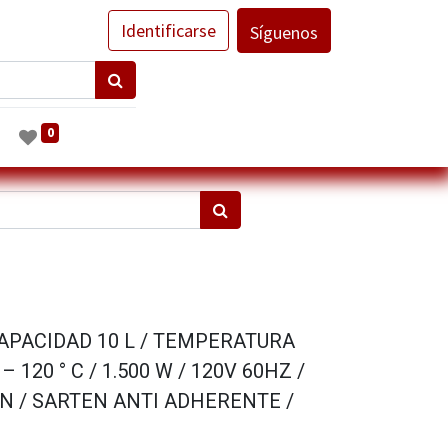
Identificarse
Síguenos
0
CAPACIDAD 10 L / TEMPERATURA
120 ° C / 1.500 W / 120V 60HZ /
N / SARTEN ANTI ADHERENTE /