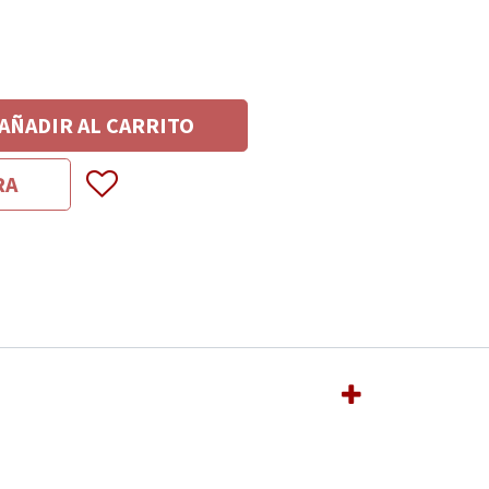
AÑADIR AL CARRITO
RA