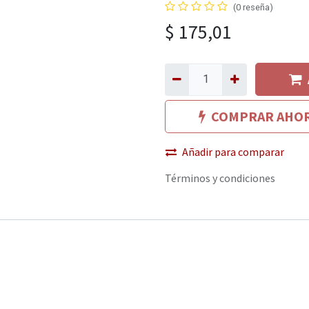
(0 reseña)
$
175,01
COMPRAR AHO
Añadir para comparar
Términos y condiciones