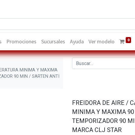
0
s
Promociones
Sucursales
Ayuda
Ver modelo
MPERATURA MINIMA Y MAXIMA
RIZADOR 90 MIN / SARTEN ANTI
FREIDORA DE AIRE / 
MINIMA Y MAXIMA 90 – 
TEMPORIZADOR 90 MI
MARCA CLJ STAR