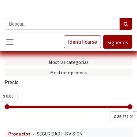
Identificarse
Síguenos
Mostrar categorías
Mostrar opciones
Precio
$ 0,00
$ 35.371,01
Productos
SEGURIDAD HIKVISION