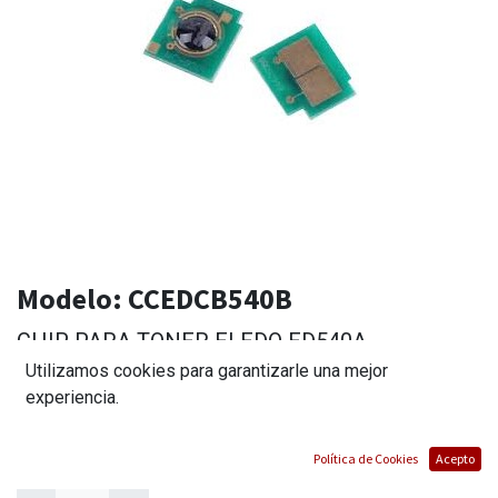
Modelo:
CCEDCB540B
CHIP PARA TONER ELEDO ED540A
Utilizamos cookies para garantizarle una mejor
(0 reseña)
experiencia.
$
14,00
Política de Cookies
Acepto