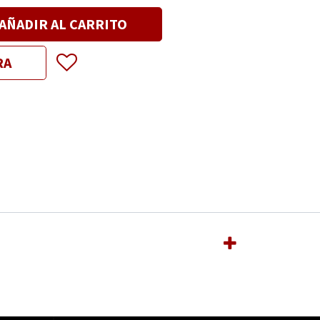
AÑADIR AL CARRITO
RA