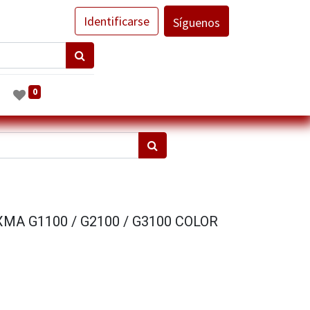
Identificarse
Síguenos
0
XMA G1100 / G2100 / G3100 COLOR