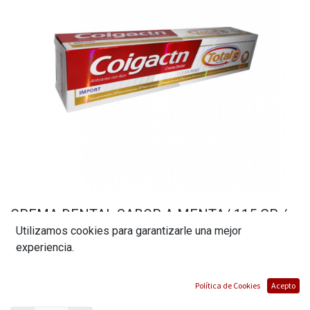
CREMA DENTAL SABOR A MENTA/ 115 GR /
Utilizamos cookies para garantizarle una mejor
MARCA COINGACTN
experiencia.
(0 reseña)
$
0,34
Política de Cookies
Acepto