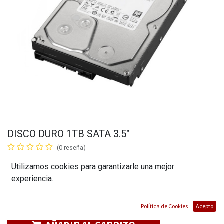
DISCO DURO 1TB SATA 3.5"
(0 reseña)
$
70,00
Utilizamos cookies para garantizarle una mejor
experiencia.
Política de Cookies
Acepto