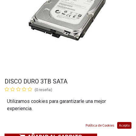
DISCO DURO 3TB SATA
(0 reseña)
$
112,00
Utilizamos cookies para garantizarle una mejor
experiencia.
Política de Cookies
Acepto