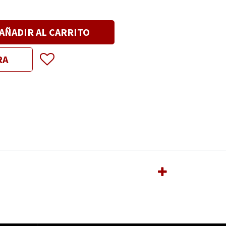
AÑADIR AL CARRITO
RA