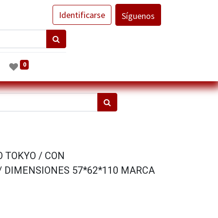
Identificarse
Síguenos
0
O TOKYO / CON
 DIMENSIONES 57*62*110 MARCA