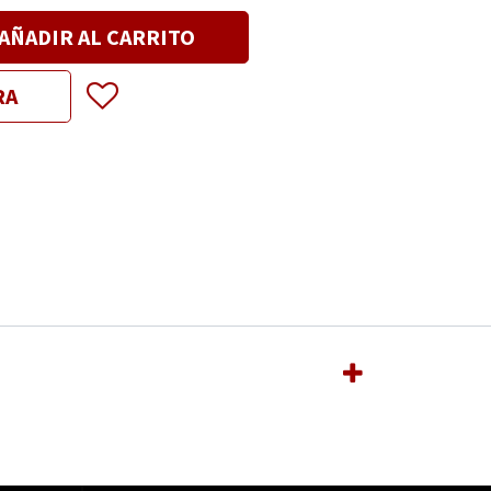
AÑADIR AL CARRITO
RA