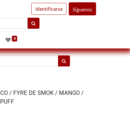
Identificarse
Síguenos
0
CO / FYRE DE SMOK / MANGO /
 PUFF