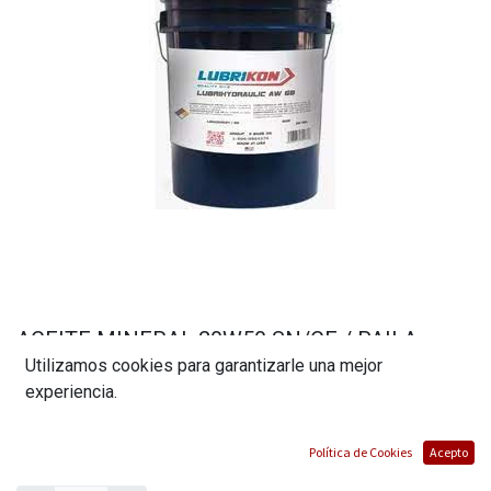
ACEITE MINERAL 20W50 SN/CF / PAILA
Utilizamos cookies para garantizarle una mejor
5GAL MARCA LUBRIKON
experiencia.
(0 reseña)
$
136,51
Política de Cookies
Acepto