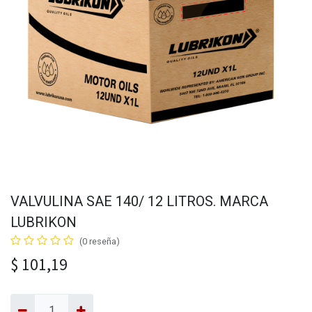
VALVULINA SAE 140/ 12 LITROS. MARCA
LUBRIKON
(0 reseña)
$
101,19