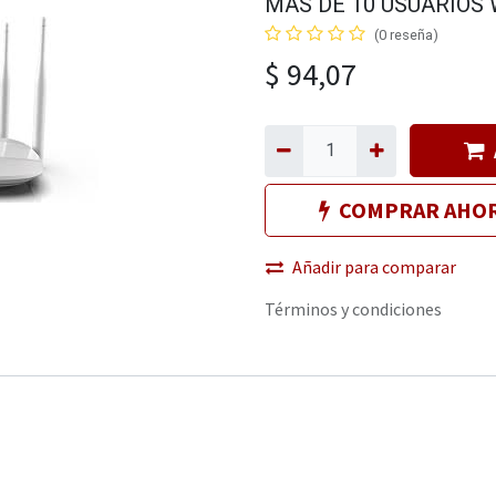
MAS DE 10 USUARIOS 
(0 reseña)
$
94,07
COMPRAR AHO
Añadir para comparar
Términos y condiciones