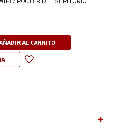
WIFI / ROUTER DE ESCRITORIO
AÑADIR AL CARRITO
RA