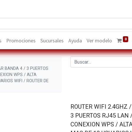
0
s
Promociones
Sucursales
Ayuda
Ver modelo
R BANDA 4 / 3 PUERTOS
EXION WPS / ALTA
ARIOS WIFI / ROUTER DE
ROUTER WIFI 2.4GHZ 
3 PUERTOS RJ45 LAN 
CONEXION WPS / ALTA