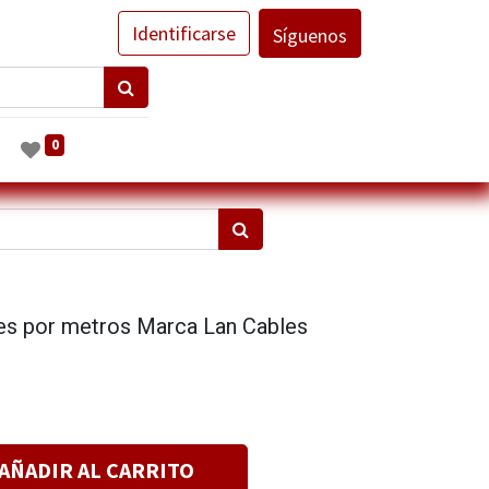
Identificarse
Síguenos
0
res por metros Marca Lan Cables
AÑADIR AL CARRITO