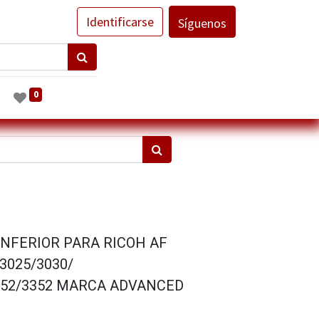
Identificarse
Síguenos
0
INFERIOR PARA RICOH AF
3025/3030/
852/3352 MARCA ADVANCED