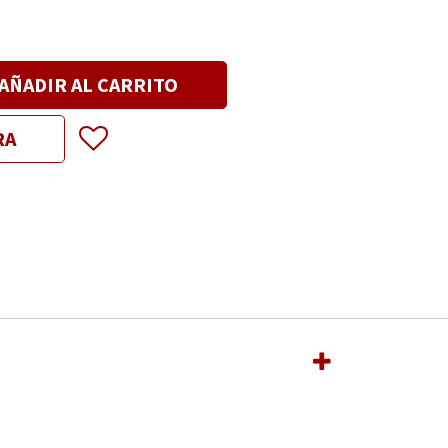
AÑADIR AL CARRITO
RA