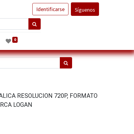
Identificarse
Síguenos
0
LICA RESOLUCION 720P, FORMATO
ARCA LOGAN