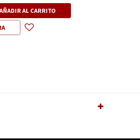
AÑADIR AL CARRITO
RA