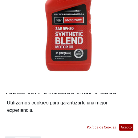
ACEITE SEMI SINTETICO 5W20 /LITROS
Utilizamos cookies para garantizarle una mejor
MARCA MOTORCRAFT
experiencia.
(0 reseña)
$
9,81
Política de Cookies
Acepto