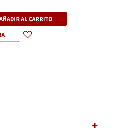
AÑADIR AL CARRITO
RA