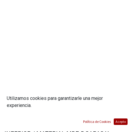
Utilizamos cookies para garantizarle una mejor
experiencia.
ESCRITORIO DE OFICINA 2604 / MEDIDA
Política de Cookies
Acepto
120X70X73CM / CON TABLA SOPORTE