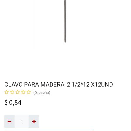
CLAVO PARA MADERA. 2 1/2*12 X12UND
(0 reseña)
$
0,84