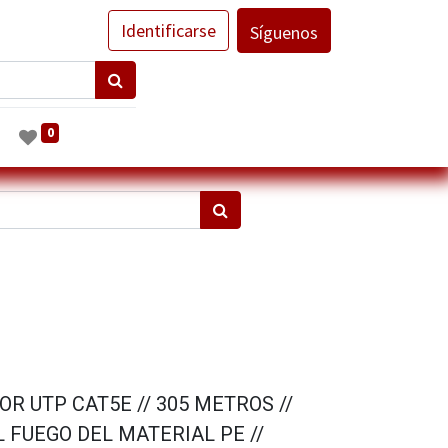
Identificarse
Síguenos
0
OR UTP CAT5E // 305 METROS //
 FUEGO DEL MATERIAL PE //