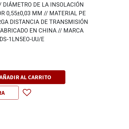
// DIÁMETRO DE LA INSOLACIÓN
OR 0,55±0,03 MM // MATERIAL PE
RGA DISTANCIA DE TRANSMISIÓN
FABRICADO EN CHINA // MARCA
 DS-1LN5EO-UU/E
AÑADIR AL CARRITO
RA