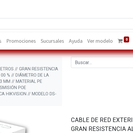
0
s
Promociones
Sucursales
Ayuda
Ver modelo
METROS // GRAN RESISTENCIA
100 % // DIÁMETRO DE LA
03 MM // MATERIAL PE
NSMISIÓN POE
A HIKVISION // MODELO DS-
CABLE DE RED EXTERI
GRAN RESISTENCIA AL