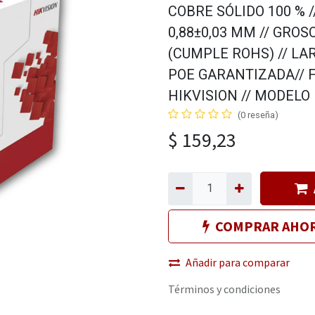
COBRE SÓLIDO 100 % 
0,88±0,03 MM // GROS
(CUMPLE ROHS) // LA
POE GARANTIZADA// 
HIKVISION // MODELO
(0 reseña)
$
159,23
COMPRAR AHO
Añadir para comparar
Términos y condiciones