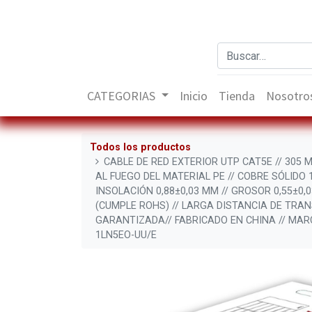
CATEGORIAS
Inicio
Tienda
Nosotro
Todos los productos
CABLE DE RED EXTERIOR UTP CAT5E // 305 
AL FUEGO DEL MATERIAL PE // COBRE SÓLIDO 
INSOLACIÓN 0,88±0,03 MM // GROSOR 0,55±0,
(CUMPLE ROHS) // LARGA DISTANCIA DE TRA
GARANTIZADA// FABRICADO EN CHINA // MARC
1LN5EO-UU/E