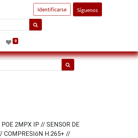
Identificarse
Síguenos
0
POE 2MPX IP // SENSOR DE
// COMPRESIóN H.265+ //