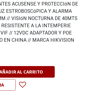
NTES ACUSENSE Y PROTECCIóN DE
LUZ ESTROBOSCóPICA Y ALARMA
MM // VISIóN NOCTURNA DE 40MTS
 RESISTENTE A LA INTEMPERIE
NVIF // 12VDC ADAPTADOR Y POE
DO EN CHINA // MARCA HIKVISION
AÑADIR AL CARRITO
RA