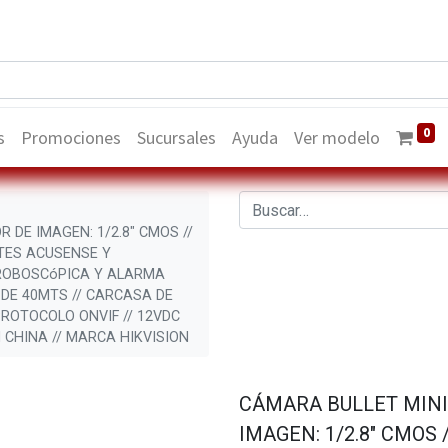
0
s
Promociones
Sucursales
Ayuda
Ver modelo
 DE IMAGEN: 1/2.8" CMOS //
NTES ACUSENSE Y
TROBOSCóPICA Y ALARMA
 DE 40MTS // CARCASA DE
PROTOCOLO ONVIF // 12VDC
 CHINA // MARCA HIKVISION
CÁMARA BULLET MINI 
IMAGEN: 1/2.8" CMOS 