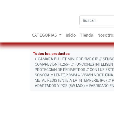
CATEGORIAS
Inicio
Tienda
Nosotro
Todos los productos
CÁMARA BULLET MINI POE 2MPX IP // SENSOR
COMPRESIóN H.265+ // FUNCIONES INTELIGE
PROTECCIóN DE PERIMETROS // CON LUZ ES
SONORA // LENTE 2.8MM // VISIóN NOCTURNA
METAL RESISTENTE A LA INTEMPERIE IP67 // 
ADAPTADOR Y POE (8W MáX) // FABRICADO EN