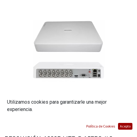
Utilizamos cookies para garantizarle una mejor
experiencia.
HIKVISION 16CH TURBO DVR (FORMATO:
Política de Cookies
Acepto
AHD, TVI, CVI, CVBS E IP CÁMARAS) //