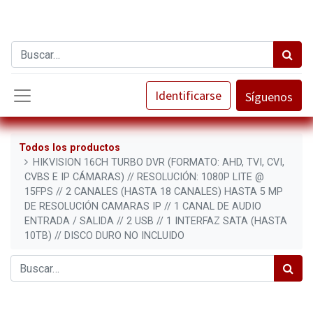
Identificarse
Síguenos
Todos los productos
HIKVISION 16CH TURBO DVR (FORMATO: AHD, TVI, CVI,
CVBS E IP CÁMARAS) // RESOLUCIÓN: 1080P LITE @
15FPS // 2 CANALES (HASTA 18 CANALES) HASTA 5 MP
DE RESOLUCIÓN CAMARAS IP // 1 CANAL DE AUDIO
ENTRADA / SALIDA // 2 USB // 1 INTERFAZ SATA (HASTA
10TB) // DISCO DURO NO INCLUIDO