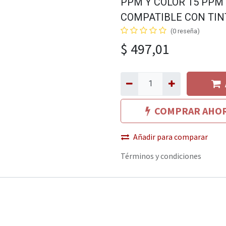
PPM Y COLOR 15 PPM 
COMPATIBLE CON TIN
(0 reseña)
$
497,01
COMPRAR AHO
Añadir para comparar
Términos y condiciones