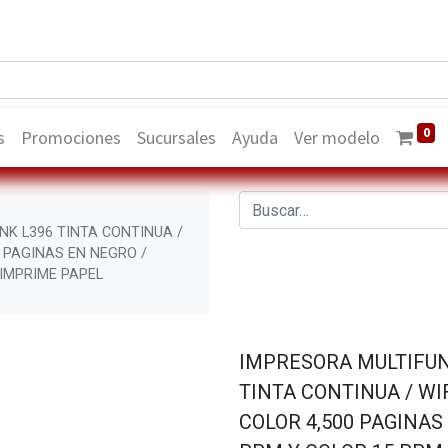
0
s
Promociones
Sucursales
Ayuda
Ver modelo
K L396 TINTA CONTINUA /
0 PAGINAS EN NEGRO /
 IMPRIME PAPEL
IMPRESORA MULTIFUN
TINTA CONTINUA / WI
COLOR 4,500 PAGINAS