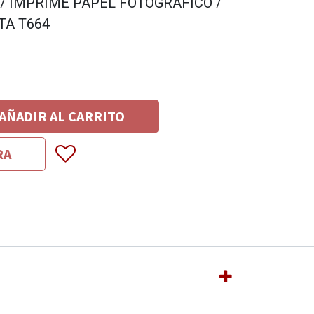
/ IMPRIME PAPEL FOTOGRAFICO /
TA T664
AÑADIR AL CARRITO
RA