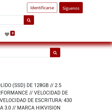
Identificarse
Síguenos
0
IDO (SSD) DE 128GB // 2.5
RFORMANCE // VELOCIDAD DE
 VELOCIDAD DE ESCRITURA: 430
A 3.0 // MARCA HIKVISION