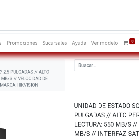
0
s
Promociones
Sucursales
Ayuda
Ver modelo
/ 2.5 PULGADAS // ALTO
 MB/S // VELOCIDAD DE
/ MARCA HIKVISION
UNIDAD DE ESTADO SOL
PULGADAS // ALTO PE
LECTURA: 550 MB/S //
MB/S // INTERFAZ SAT