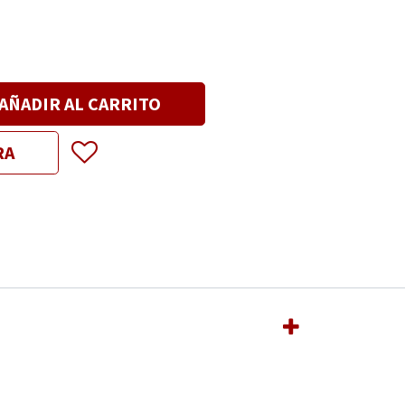
AÑADIR AL CARRITO
RA