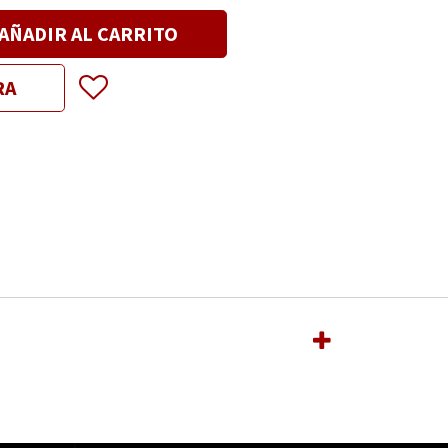
AÑADIR AL CARRITO
RA