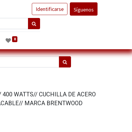
Identificarse
Síguenos
0
 400 WATTS// CUCHILLA DE ACERO
DACABLE// MARCA BRENTWOOD