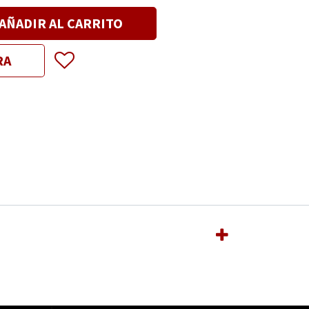
AÑADIR AL CARRITO
RA