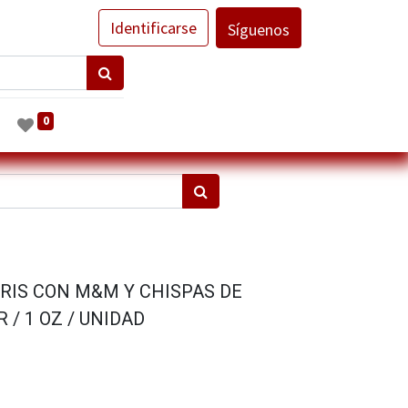
Identificarse
Síguenos
0
IRIS CON M&M Y CHISPAS DE
 / 1 OZ / UNIDAD