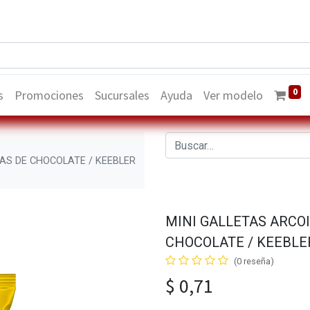
0
s
Promociones
Sucursales
Ayuda
Ver modelo
AS DE CHOCOLATE / KEEBLER
MINI GALLETAS ARCO
CHOCOLATE / KEEBLER
(0 reseña)
$
0,71