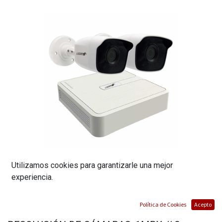
Utilizamos cookies para garantizarle una mejor
experiencia.
KIT DVR 4CH 1080P LITE ALL IN ONE,
Política de Cookies
Acepto
HIBRIDO, CON 2 CAMARAS BULLET 1MPX //