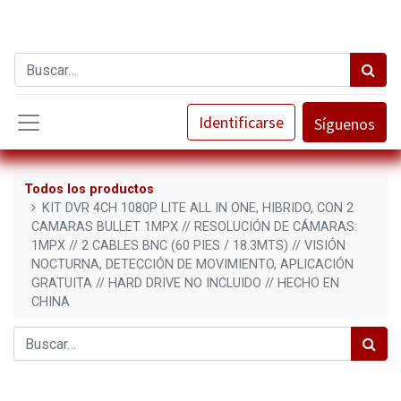
Identificarse
Síguenos
Todos los productos
KIT DVR 4CH 1080P LITE ALL IN ONE, HIBRIDO, CON 2
CAMARAS BULLET 1MPX // RESOLUCIÓN DE CÁMARAS:
1MPX // 2 CABLES BNC (60 PIES / 18.3MTS) // VISIÓN
NOCTURNA, DETECCIÓN DE MOVIMIENTO, APLICACIÓN
GRATUITA // HARD DRIVE NO INCLUIDO // HECHO EN
CHINA