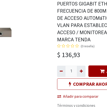
PUERTOS GIGABIT ET
FRECUENCIA DE 800M
DE ACCESO AUTOMáTI
VLAN PARA ESTABLEC
ACCESO / MONITOREAR
MARCA TENDA
(0 reseña)
$
136,93
COMPRAR AHO
Añadir para comparar
Términos y condiciones