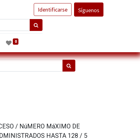
Identificarse
Síguenos
0
CESO / NúMERO MáXIMO DE
DMINISTRADOS HASTA 128 / 5