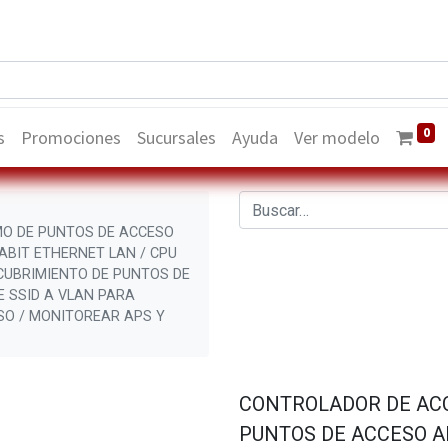
0
s
Promociones
Sucursales
Ayuda
Ver modelo
O DE PUNTOS DE ACCESO
ABIT ETHERNET LAN / CPU
CUBRIMIENTO DE PUNTOS DE
 SSID A VLAN PARA
SO / MONITOREAR APS Y
CONTROLADOR DE AC
PUNTOS DE ACCESO A