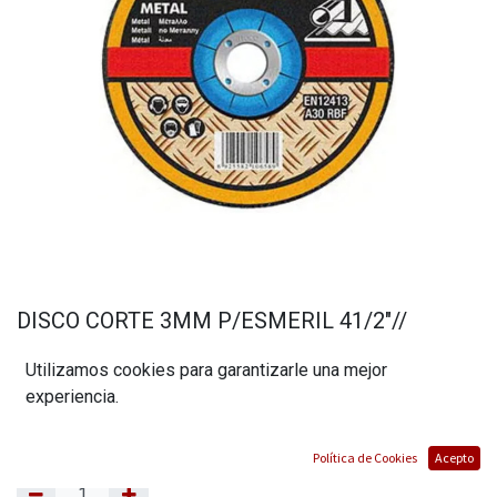
DISCO CORTE 3MM P/ESMERIL 41/2"//
MARCA INGCO
Utilizamos cookies para garantizarle una mejor
(0 reseña)
experiencia.
$
0,65
Política de Cookies
Acepto