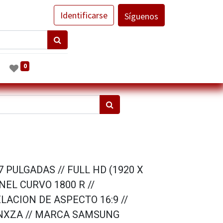
Identificarse
Síguenos
0
 PULGADAS // FULL HD (1920 X
ANEL CURVO 1800 R //
LACION DE ASPECTO 16:9 //
NXZA // MARCA SAMSUNG