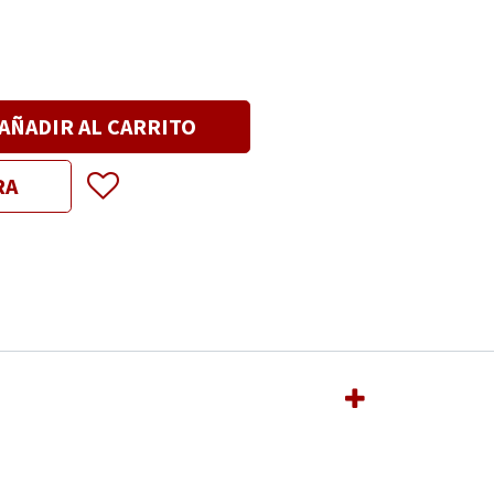
AÑADIR AL CARRITO
RA