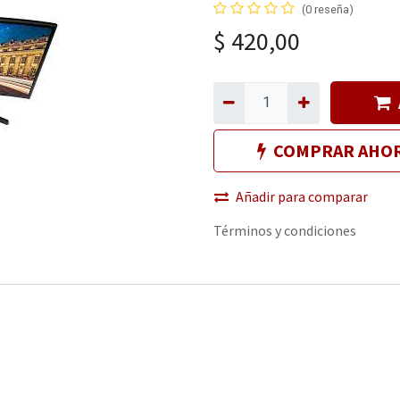
(0 reseña)
$
420,00
COMPRAR AHO
Añadir para comparar
Términos y condiciones