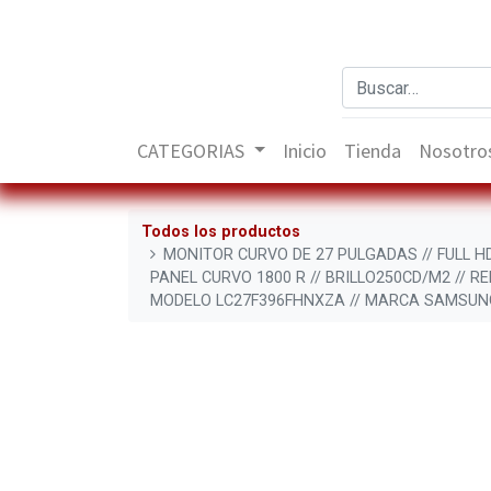
CATEGORIAS
Inicio
Tienda
Nosotro
Todos los productos
MONITOR CURVO DE 27 PULGADAS // FULL HD 
PANEL CURVO 1800 R // BRILLO250CD/M2 // RE
MODELO LC27F396FHNXZA // MARCA SAMSUN