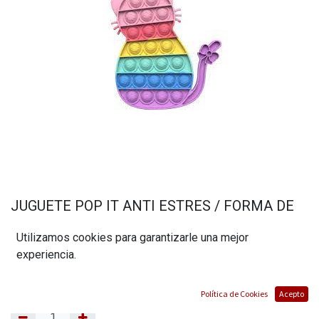
JUGUETE POP IT ANTI ESTRES / FORMA DE
GATO
Utilizamos cookies para garantizarle una mejor
(0 reseña)
experiencia.
$
5,60
Política de Cookies
Acepto