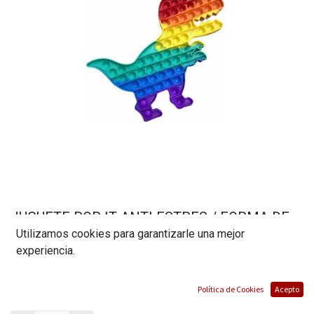
JUGUETE POP IT ANTI ESTRES / FORMA DE
Utilizamos cookies para garantizarle una mejor
DINOSAURIO
experiencia.
(0 reseña)
$
5,60
Política de Cookies
Acepto