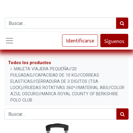
Identificarse
Síguenos
Todos los productos
MALETA VIAJERA PEQUEÑA//20
PULGADAS//CAPACIDAD DE 10 KG//CORREAS
ELASTICAS//CERRADURA DE 3 DIGITOS (TSA
LOCK)//RUEDAS ROTATIVAS 360º//MATERIAL ABS//COLOR
AZUL OSCURO//MARCA ROYAL COUNTY OF BERKSHIRE
POLO CLUB