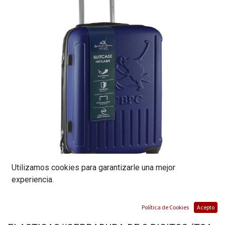
Utilizamos cookies para garantizarle una mejor
experiencia.
MALETA VIAJERA PEQUEÑA//20
Política de Cookies
Acepto
PULGADAS//CAPACIDAD DE 10 KG//CORREAS