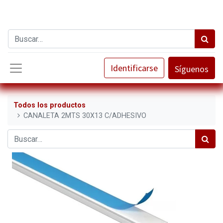
Identificarse
Síguenos
Todos los productos
CANALETA 2MTS 30X13 C/ADHESIVO