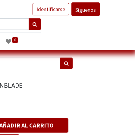
Identificarse
Síguenos
0
INBLADE
AÑADIR AL CARRITO