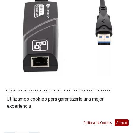
ADAPTADOR USB A RJ45 GIGABIT MOD.
Utilizamos cookies para garantizarle una mejor
UE306. MARCA TP LINK
experiencia.
(0 reseña)
$
44,80
Política de Cookies
Acepto