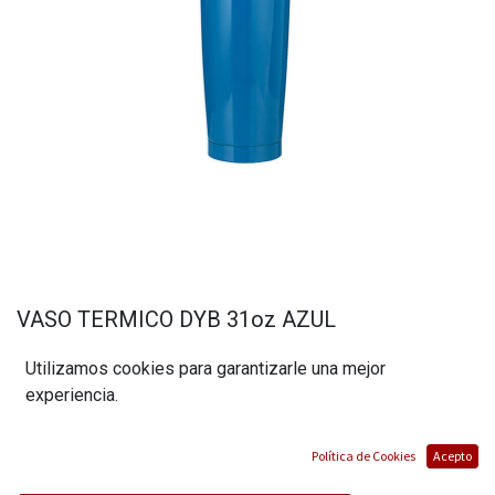
VASO TERMICO DYB 31oz AZUL
(0 reseña)
Utilizamos cookies para garantizarle una mejor
$
25,20
experiencia.
Política de Cookies
Acepto