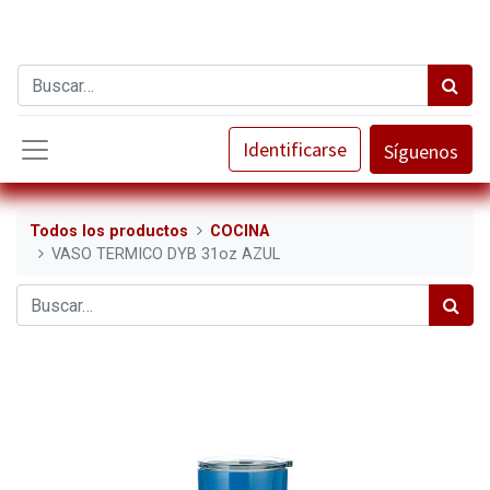
Identificarse
Síguenos
Todos los productos
COCINA
VASO TERMICO DYB 31oz AZUL