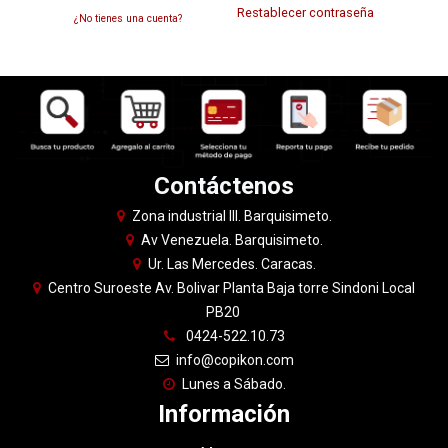
Restablecer contraseña
¿No tienes una cuenta?
Contáctenos
Zona industrial III. Barquisimeto.
Av Venezuela. Barquisimeto.
Ur. Las Mercedes. Caracas.
Centro Suroeste Av. Bolivar Planta Baja torre Sindoni Local
PB20
0424-522.10.73
info@copikon.com
Lunes a Sábado.
Información