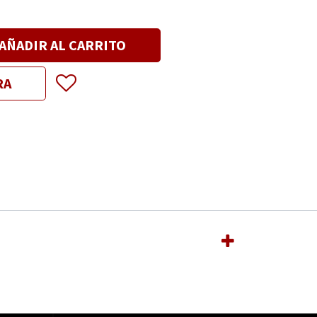
AÑADIR AL CARRITO
RA