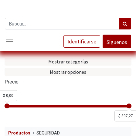
Identificarse
Síguenos
Mostrar categorías
Mostrar opciones
Precio
$ 0,00
$ 897,27
Productos
SEGURIDAD