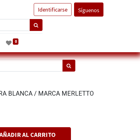
Identificarse
Síguenos
0
RA BLANCA / MARCA MERLETTO
AÑADIR AL CARRITO