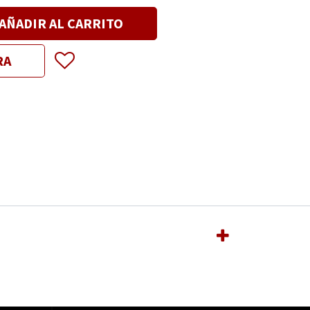
AÑADIR AL CARRITO
RA