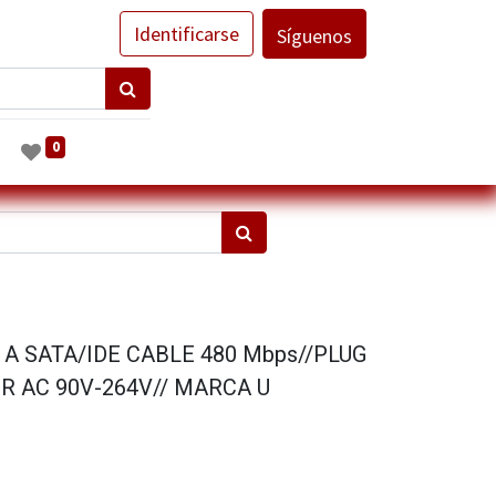
Identificarse
Síguenos
0
 A SATA/IDE CABLE 480 Mbps//PLUG
R AC 90V-264V// MARCA U