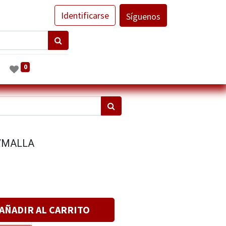
Identificarse
Síguenos
0
/MALLA
AÑADIR AL CARRITO